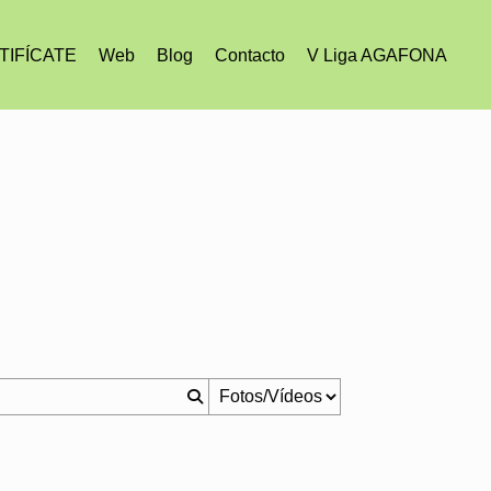
TIFÍCATE
Web
Blog
Contacto
V Liga AGAFONA