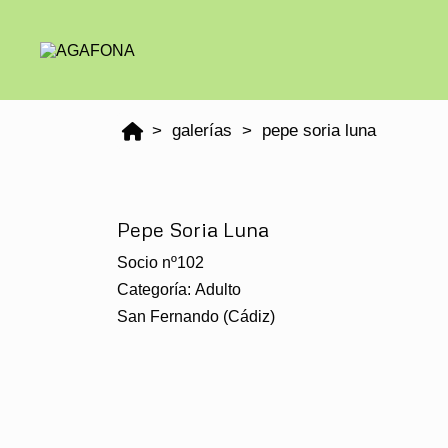
galerías
pepe soria luna
Pepe Soria Luna
Socio nº102
Categoría: Adulto
San Fernando (Cádiz)