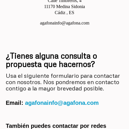
Calle Tintoreros, 4
11170
Medina Sidonia
Cádiz
,
ES
agafonainfo@agafona.com
¿Tienes alguna consulta o
propuesta que hacernos?
Usa el siguiente formulario para contactar
con nosotros. Nos pondremos en contacto
contigo a la mayor brevedad posible.
Email:
agafonainfo@agafona.com
También puedes contactar por redes