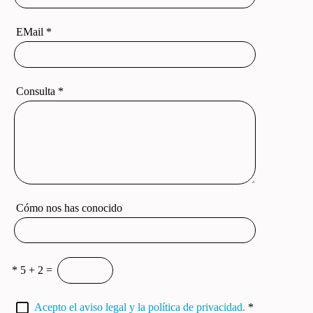
EMail
*
Consulta
*
Cómo nos has conocido
*
5 + 2 =
Acepto el aviso legal y la política de privacidad.
*