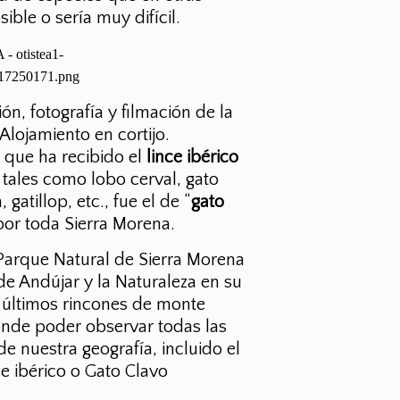
ible o sería muy difícil.
ón, fotografía y filmación de la
Alojamiento en cortijo.
 que ha recibido el
lince ibérico
, tales como lobo cerval, gato
 gatillop, etc., fue el de “
gato
por toda Sierra Morena.
 Parque Natural de Sierra Morena
e Andújar y la Naturaleza en su
 últimos rincones de monte
onde poder observar todas las
 nuestra geografía, incluido el
ce ibérico o Gato Clavo