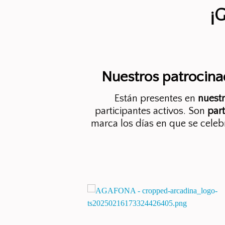
¡
Nuestros patrocina
Están presentes en
nuest
participantes activos. Son
part
marca los días en que se cele