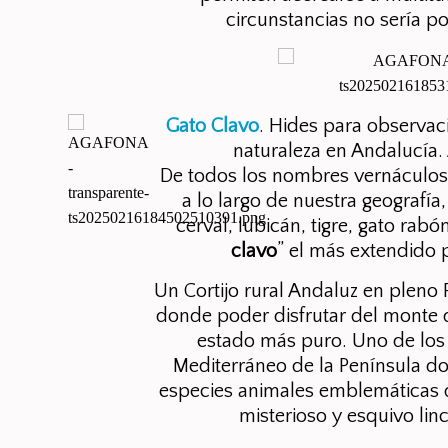
circunstancias no sería pos
Gato Clavo
. Hides para observaci
naturaleza en Andalucía. 
De todos los nombres vernáculos
a lo largo de nuestra geografía
cerval, lubicán, tigre, gato rabón,
clavo
” el más extendido 
Un Cortijo rural Andaluz en pleno
donde poder disfrutar del monte d
estado más puro. Uno de los
Mediterráneo de la Península d
especies animales emblemáticas de
misterioso y esquivo lin