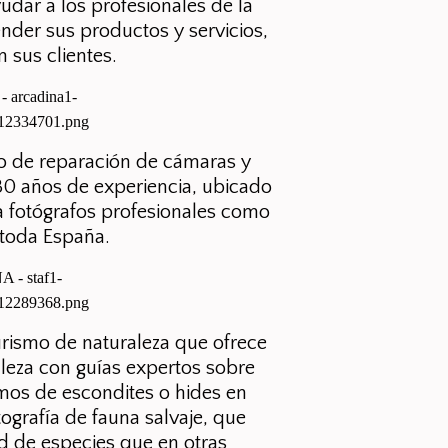
udar a los profesionales de la
ender sus productos y servicios,
 sus clientes.
ico de reparación de cámaras y
30 años de experiencia, ubicado
 a fotógrafos profesionales como
 toda España.
rismo de naturaleza que ofrece
raleza con guías expertos sobre
mos de escondites o hides en
ografía de fauna salvaje, que
d de especies que en otras