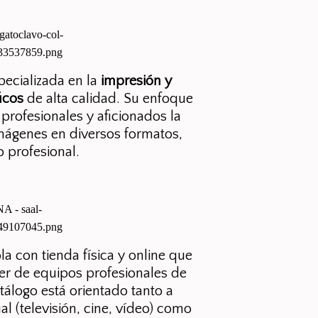
ecializada en la
impresión y
icos
de alta calidad. Su enfoque
 profesionales y aficionados la
imágenes en diversos formatos,
 profesional.
 con tienda física y online que
iler de equipos profesionales de
atálogo está orientado tanto a
al (televisión, cine, vídeo) como