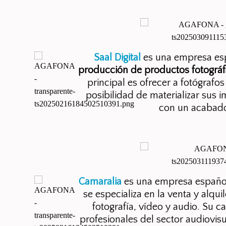
Saal Digital
es una empresa esp
producción de productos fotográf
principal es ofrecer a fotógrafos
posibilidad de materializar sus 
con un acabado
Camaralia
es una empresa española
se especializa en la venta y alqu
fotografía, vídeo y audio. Su c
profesionales del sector audiovisu