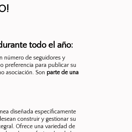
O!
urante todo el año:
n número de seguidores y
do preferencia para publicar su
o asociación. Son
parte de una
ínea diseñada específicamente
desean construir y gestionar su
tegral. Ofrece una variedad de