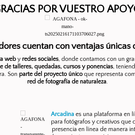
GRACIAS POR VUESTRO APOY
dores cuentan con ventajas únicas d
ra web
y
redes sociales
, donde contamos con un gra
e de talleres, quedadas, cursos y ponencias
, tenien
bra. Son
parte del proyecto único
que representa com
red de fotografía de naturaleza
.
Arcadina
es una plataforma en l
para fotógrafos y creativos que 
presencia en línea de manera in