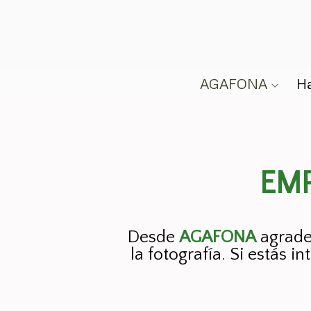
AGAFONA
Ha
EM
Desde
AGAFONA
agrade
la fotografía. Si estás 