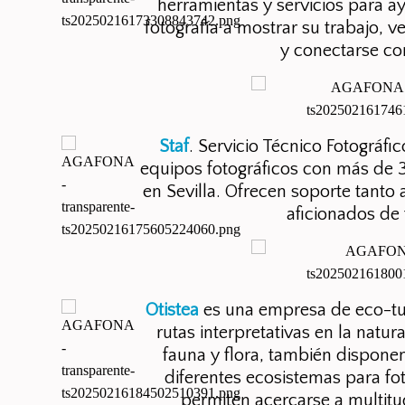
herramientas y servicios para ay
fotografía a mostrar su trabajo, v
y conectarse con
Staf
. Servicio Técnico Fotográf
equipos fotográficos con más de 
en Sevilla. Ofrecen soporte tanto
aficionados de
Otistea
es una empresa de eco-tu
rutas interpretativas en la natu
fauna y flora, también dispone
diferentes ecosistemas para fot
permiten acercarse a multitu