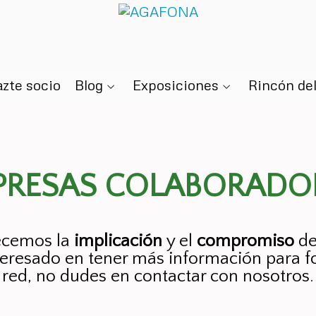
zte socio
Blog
Exposiciones
Rincón del
PRESAS COLABORADO
cemos la
implicación
y el
compromiso
de
interesado en tener más información para 
red, no dudes en contactar con nosotros.