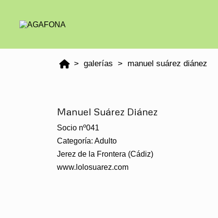
galerías
manuel suárez diánez
Manuel Suárez Diánez
Socio nº041
Categoría: Adulto
Jerez de la Frontera (Cádiz)
www.lolosuarez.com