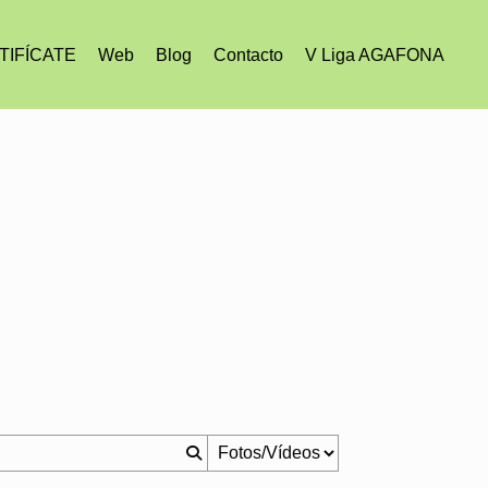
TIFÍCATE
Web
Blog
Contacto
V Liga AGAFONA