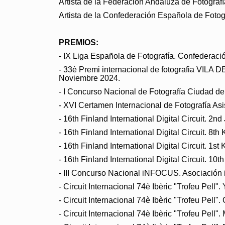
Artista de la Federación Andaluza de Fotografí
Artista de la Confederación Española de Fotogr
PREMIOS:
- IX Liga Española de Fotografía. Confederaci
- 33è Premi internacional de fotografia VILA
Noviembre 2024.
- I Concurso Nacional de Fotografía Ciudad de 
- XVI Certamen Internacional de Fotografía As
- 16th Finland International Digital Circuit. 2
- 16th Finland International Digital Circuit. 8t
- 16th Finland International Digital Circuit. 1st
- 16th Finland International Digital Circuit. 10
- III Concurso Nacional iNFOCUS. Asociaci
- Circuit Internacional 74è Ibèric "Trofeu Pell"
- Circuit Internacional 74è Ibèric "Trofeu Pell"
- Circuit Internacional 74è Ibèric "Trofeu Pell