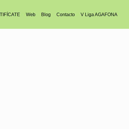
TIFÍCATE
Web
Blog
Contacto
V Liga AGAFONA