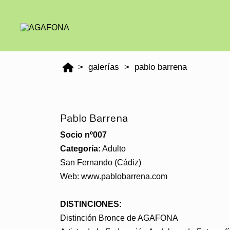
galerías
pablo barrena
Pablo Barrena
Socio nº007
Categoría:
Adulto
San Fernando (Cádiz)
Web:
www.pablobarrena.com
DISTINCIONES:
Distinción Bronce de AGAFONA