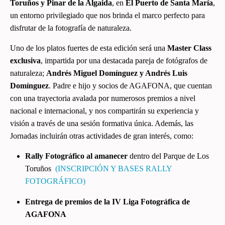
Toruños y Pinar de la Algaida
, en
El Puerto de Santa María
,
un entorno privilegiado que nos brinda el marco perfecto para
disfrutar de la fotografía de naturaleza.
Uno de los platos fuertes de esta edición será una
Master Class
exclusiva
, impartida por una destacada pareja de fotógrafos de
naturaleza;
Andrés
Miguel Domínguez y Andrés Luis
Domínguez
. Padre e hijo y socios de AGAFONA, que cuentan
con una trayectoria avalada por numerosos premios a nivel
nacional e internacional, y nos compartirán su experiencia y
visión a través de una sesión formativa única. Además, las
Jornadas incluirán otras actividades de gran interés, como:
Rally Fotográfico al amanecer
dentro del Parque de Los
Toruños
(INSCRIPCIÓN Y BASES RALLY
FOTOGRÁFICO)
Entrega de premios de la IV Liga Fotográfica de
AGAFONA