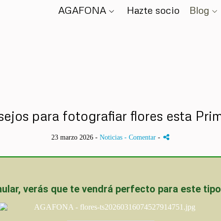
AGAFONA
Hazte socio
Blog
sejos para fotografiar flores esta Pri
23 marzo 2026 -
Noticias
- Comentar
-
 anular, verás que te vendrá perfecto para este tip