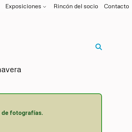
Exposiciones
Rincón del socio
Contacto
mavera
o de fotografías.