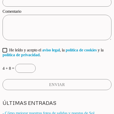
Comentario
He leído y acepto el
aviso legal
, la
política de cookies
y la
política de privacidad
.
4 + 8 =
ÚLTIMAS ENTRADAS
- Cómo mejorar nuestras fotos de salidas y puestas de Sol